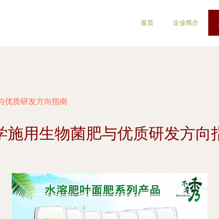
首页
企业简介
与优质研发方向指南
学施用生物菌肥与优质研发方向