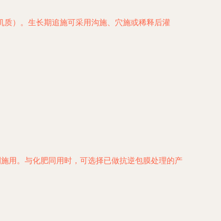
有机质）。生长期追施可采用沟施、穴施或稀释后灌
。
别施用。与化肥同用时，可选择已做抗逆包膜处理的产