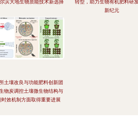
哈尔滨大地生物质能技术新选择
转型，助力生物有机肥料研
新纪元
所土壤改良与功能肥料创新团
生物炭调控土壤微生物结构与
能时效机制方面取得重要进展