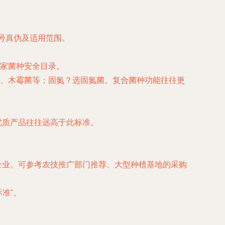
证号真伪及适用范围。
家菌种安全目录。
、木霉菌等；固氮？选固氮菌。复合菌种功能往往更
克。优质产品往往远高于此标准。
企业。可参考农技推广部门推荐、大型种植基地的采购
准”。