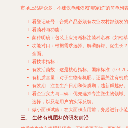
市场上品牌众多，不建议单纯依赖“哪家好”的简单列
看登记证号
：合规产品必须有农业农村部颁发
看菌种与功能
：
菌种明确
：包装上应清晰标注菌种名称（如枯草
功能对口
：根据需求选择。解磷解钾、促生长？
全面。
看技术指标
：
有效活菌数
：这是核心指标。国家标准（GB 202
有机质含量
：对于生物有机肥，还需关注有机质含
有效期
：注意生产日期和保质期，越新鲜越好。
看企业实力与口碑
：优先选择
专注微生物领域、
选择，以及老用户的实际反馈。
做小面积试验
：在大面积应用前，务必进行小范
三、 生物有机肥料的研发前沿