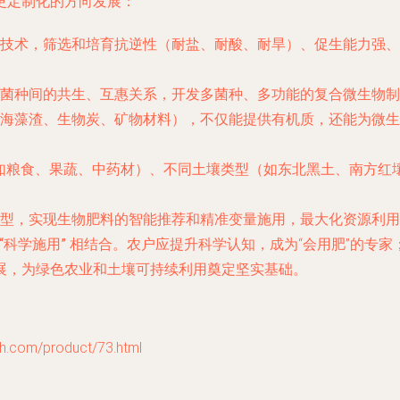
更定制化的方向发展：
技术，筛选和培育抗逆性（耐盐、耐酸、耐旱）、促生能力强、
菌种间的共生、互惠关系，开发多菌种、多功能的复合微生物制剂，
海藻渣、生物炭、矿物材料），不仅能提供有机质，还能为微生
如粮食、果蔬、中药材）、不同土壤类型（如东北黑土、南方红
型，实现生物肥料的智能推荐和精准变量施用，最大化资源利用
“科学施用”
相结合。农户应提升科学认知，成为“会用肥”的专
展，为绿色农业和土壤可持续利用奠定坚实基础。
m/product/73.html