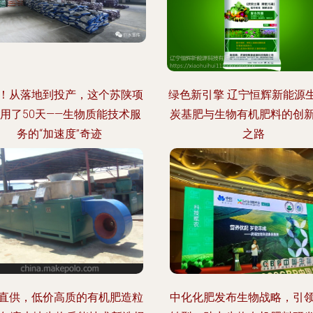
！从落地到投产，这个苏陕项
绿色新引擎 辽宁恒辉新能源
用了50天——生物质能技术服
炭基肥与生物有机肥料的创
务的“加速度”奇迹
之路
直供，低价高质的有机肥造粒
中化化肥发布生物战略，引