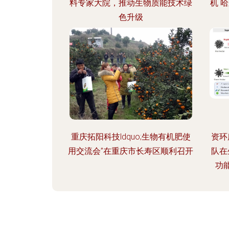
料专家大院，推动生物质能技术绿
机 
色升级
重庆拓阳科技ldquo;生物有机肥使
资环
用交流会”在重庆市长寿区顺利召开
队在
功