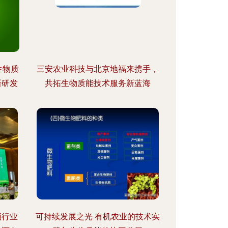
生物质
三安农业科技与北京地福来携手，
新研发
共拓生物质能技术服务新蓝海
领行业
可持续发展之光 有机农业的技术实