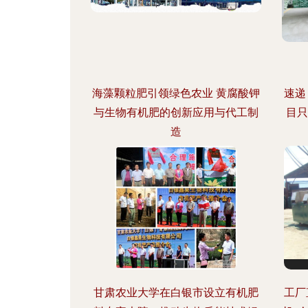
海藻颗粒肥引领绿色农业 黄腐酸钾
速递
与生物有机肥的创新应用与代工制
目只
造
甘肃农业大学在白银市设立有机肥
工厂