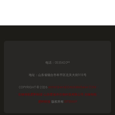
电话：0535420**
地址：山东省烟台市牟平区北关大街918号
COPYRIGHT © 2026
WWW.SHANDONGMAKMAH.COM
生物有机肥料研发
山东蕾迪诗生物科技有限公司
生物有机
肥料研发
版权所有
SITEMAP