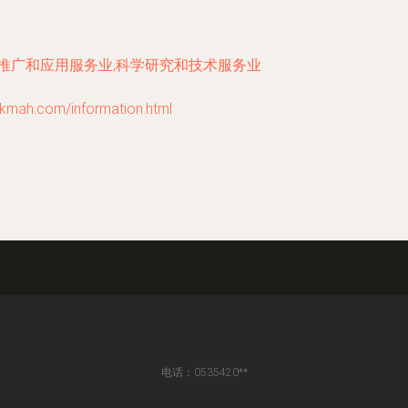
技推广和应用服务业,科学研究和技术服务业
.com/information.html
电话：0535420**