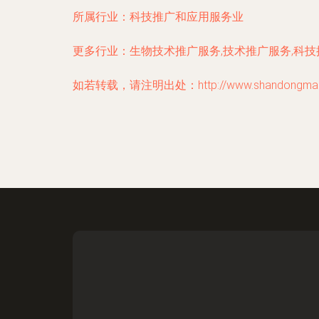
所属行业：
科技推广和应用服务业
更多行业：
生物技术推广服务,技术推广服务,科
如若转载，请注明出处：http://www.shandongmakmah