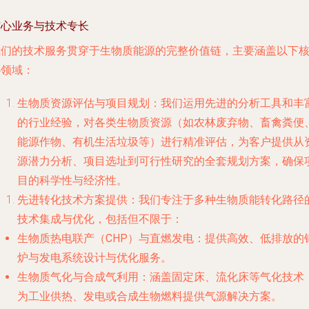
核心业务与技术专长
我们的技术服务贯穿于生物质能源的完整价值链，主要涵盖以下
心领域：
生物质资源评估与项目规划
：我们运用先进的分析工具和丰
的行业经验，对各类生物质资源（如农林废弃物、畜禽粪便
能源作物、有机生活垃圾等）进行精准评估，为客户提供从
源潜力分析、项目选址到可行性研究的全套规划方案，确保
目的科学性与经济性。
先进转化技术方案提供
：我们专注于多种生物质能转化路径
技术集成与优化，包括但不限于：
生物质热电联产（CHP）与直燃发电
：提供高效、低排放的
炉与发电系统设计与优化服务。
生物质气化与合成气利用
：涵盖固定床、流化床等气化技术
为工业供热、发电或合成生物燃料提供气源解决方案。