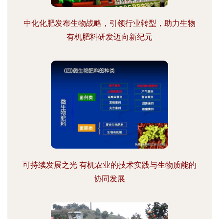
中化化肥发布生物战略，引领行业转型，助力生物
有机肥料研发迈向新纪元
可持续发展之光 有机农业的技术实践与生物质能的
协同发展