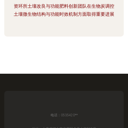
资环所土壤改良与功能肥料创新团队在生物炭调控
土壤微生物结构与功能时效机制方面取得重要进展
电话：0535420**