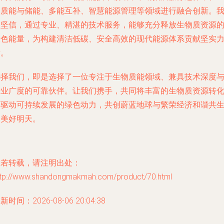
物质能与储能、多能互补、智慧能源管理等领域进行融合创新。
们坚信，通过专业、精湛的技术服务，能够充分释放生物质资源
绿色能量，为构建清洁低碳、安全高效的现代能源体系贡献坚实
量。
选择我们，即是选择了一位专注于生物质能领域、兼具技术深度
行业广度的可靠伙伴。让我们携手，共同将丰富的生物质资源转
为驱动可持续发展的绿色动力，共创蔚蓝地球与繁荣经济和谐共
的美好明天。
如若转载，请注明出处：
ttp://www.shandongmakmah.com/product/70.html
新时间：2026-08-06 20:04:38