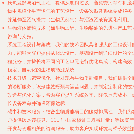
厌氧发酵与沼气工程
：提供从餐厨垃圾、畜禽粪污等有机废
物中规模化生产沼气的工艺设计、设备选型及系统集成服务
并延伸至沼气提纯（生物天然气）与沼渣沼液资源化利用。
生物液体燃料技术
（如生物乙醇、生物柴油的先进生产工艺
咨询与支持。
系统工程设计与集成
：我们的技术团队具备强大的工程设计
力，能够为客户提供从概念设计、基础设计到详细设计的全
程服务，并擅长将不同的工艺单元进行优化集成，构建高效
稳定、自动化的生物质能源系统。
技术升级与运营优化
：针对现有生物质能项目，我们提供全
的诊断服务，识别能效瓶颈与运营问题，并制定定制化的技
改造与优化方案，帮助客户提升系统效率、降低运营成本、
长设备寿命并确保环保达标。
碳中和技术服务
：结合生物质能项目的碳减排属性，我们为
户提供碳足迹核算、CCER（国家核证自愿减排量）等碳资产
开发与管理相关的咨询服务，助力客户实现环境与经济效益