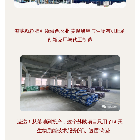
海藻颗粒肥引领绿色农业 黄腐酸钾与生物有机肥的
创新应用与代工制造
速递！从落地到投产，这个苏陕项目只用了50天
——生物质能技术服务的“加速度”奇迹