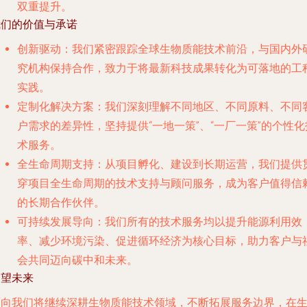
双重提升。
我们的价值与承诺
创新驱动
：我们紧密跟踪全球生物质能技术前沿，与国内外
究机构保持合作，致力于将最新科技成果转化为可落地的工
实践。
定制化解决方案
：我们深刻理解不同地区、不同原料、不同
户需求的差异性，坚持提供“一地一策”、“一厂一策”的个性化
术服务。
全生命周期支持
：从项目孵化、建设到长期运营，我们提供
穿项目全生命周期的技术支持与顾问服务，成为客户值得信
的长期合作伙伴。
可持续发展导向
：我们所有的技术服务均以提升能源利用效
率、减少环境污染、促进循环经济为核心目标，助力客户与
会共同迈向碳中和未来。
展望未来
面向我们将继续深耕生物质能技术领域，不断拓展服务边界，在