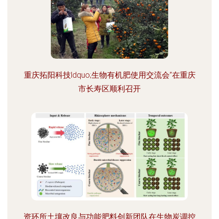
重庆拓阳科技ldquo;生物有机肥使用交流会”在重庆
市长寿区顺利召开
资环所土壤改良与功能肥料创新团队在生物炭调控