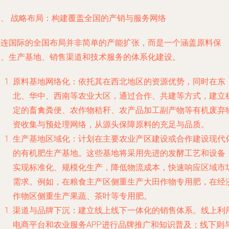
二、 战略布局：构建覆盖全国的产销与服务网络
祁连国际的全国布局并非简单的产能扩张，而是一个涵盖原料保
障、生产基地、销售渠道和技术服务的体系化建设。
原料基地网络化
：依托其在西北地区的资源优势，同时在东
北、华中、西南等农业大区，通过合作、共建等方式，建立
定的畜禽粪便、农作物秸秆、农产品加工副产物等有机废弃
资收集与预处理网络，从源头保障原料的充足与品质。
生产基地区域化
：计划在主要农业产区建设或合作建设现代
的有机肥生产基地。这些基地将采用先进的发酵工艺和设备
实现标准化、规模化生产，降低物流成本，快速响应区域市
需求。例如，在粮食主产区侧重生产大田作物专用肥，在经
作物区侧重生产果蔬、茶叶等专用肥。
渠道与品牌下沉
：建立线上线下一体化的销售体系。线上利
电商平台和农业服务APP进行品牌推广和知识普及；线下则