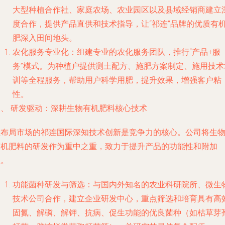
大型种植合作社、家庭农场、农业园区以及县域经销商建立
度合作，提供产品直供和技术指导，让“祁连”品牌的优质有
肥深入田间地头。
农化服务专业化
：组建专业的农化服务团队，推行“产品+服
务”模式。为种植户提供测土配方、施肥方案制定、施用技术
训等全程服务，帮助用户科学用肥，提升效果，增强客户粘
性。
三、 研发驱动：深耕生物有机肥料核心技术
在布局市场的祁连国际深知技术创新是竞争力的核心。公司将生
有机肥料的研发作为重中之重，致力于提升产品的功能性和附加
值。
功能菌种研发与筛选
：与国内外知名的农业科研院所、微生
技术公司合作，建立企业研发中心，重点筛选和培育具有高
固氮、解磷、解钾、抗病、促生功能的优良菌种（如枯草芽