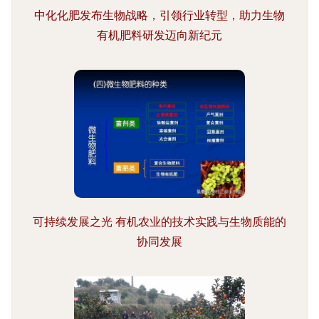
中化化肥发布生物战略，引领行业转型，助力生物
有机肥料研发迈向新纪元
可持续发展之光 有机农业的技术实践与生物质能的
协同发展