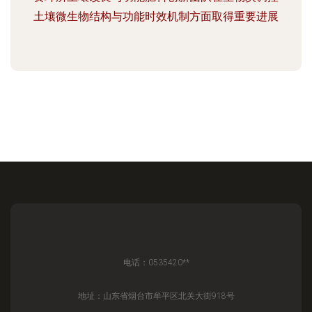
土壤微生物结构与功能时效机制方面取得重要进展
电话：0535420**
地址：山东省烟台市牟平区北关大街918号